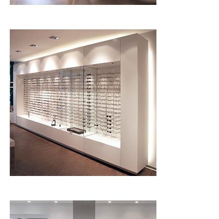
Möbelsystem für
Optikfachgeschäfte
Mehr Informationen
Innen
Villa, Essen-Kettwig