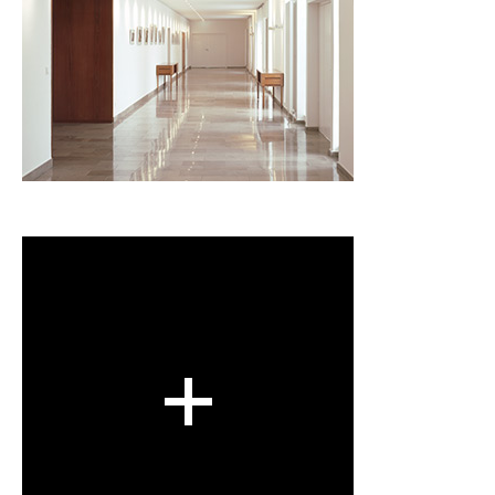
Innen
Referenzliste (Auszug)
Mehr Informationen