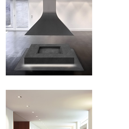
Mehr Informationen
Innen
Feierabendhaus und Casino,
Knapsack
Mehr Informationen