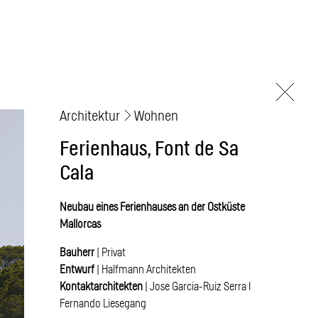
Architektur
Wohnen
Ferienhaus, Font de Sa
Cala
Neubau eines Ferienhauses an der Ostküste
Mallorcas
Bauherr
| Privat
Entwurf
| Halfmann Architekten
Kontaktarchitekten
| Jose Garcia-Ruiz Serra I
Fernando Liesegang