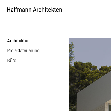
Skip
to
content
Architektur
Projektsteuerung
Büro