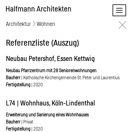
Skip
Naviga
to
content
Architektur
Wohnen
Referenzliste (Auszug)
Neubau Petershof, Essen Kettwig
Neubau Pfarrzentrum mit 28 Seniorenwohnungen
Bauherr
| Katholische Kirchengemeinde St. Peter und Laurentius
Fertigstellung
| 2020
L74 | Wohnhaus, Köln-Lindenthal
Erweiterung und Sanierung eines Wohnhauses
Bauherr
| Privat
Fertigstellung
| 2020