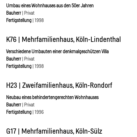
Umbau eines Wohnhauses aus den 50er Jahren
Bauherr
| Privat
Fertigstellung
| 1998
K76 | Mehrfamilienhaus, Köln-Lindenthal
Verschiedene Umbauten einer denkmalgeschützen Villa
Bauherr
| Privat
Fertigstellung
| 1998
H23 | Zweifamilienhaus, Köln-Rondorf
Neubau eines behindertengerechten Wohnhauses
Bauherr
| Privat
Fertigstellung
| 1996
G17 | Mehrfamilienhaus, Köln-Sülz