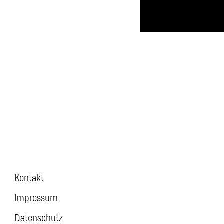
Kontakt
Impressum
Datenschutz